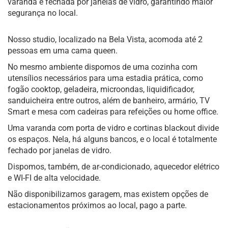
varanda é fechada por janelas de vidro, garantindo maior
segurança no local.
Nosso studio, localizado na Bela Vista, acomoda até 2
pessoas em uma cama queen.
No mesmo ambiente dispomos de uma cozinha com
utensílios necessários para uma estadia prática, como
fogão cooktop, geladeira, microondas, liquidificador,
sanduicheira entre outros, além de banheiro, armário, TV
Smart e mesa com cadeiras para refeições ou home office.
Uma varanda com porta de vidro e cortinas blackout divide
os espaços. Nela, há alguns bancos, e o local é totalmente
fechado por janelas de vidro.
Dispomos, também, de ar-condicionado, aquecedor elétrico
e WI-FI de alta velocidade.
Não disponibilizamos garagem, mas existem opções de
estacionamentos próximos ao local, pago a parte.