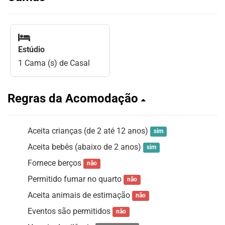
Estúdio
1 Cama (s) de Casal
Regras da Acomodação
Aceita crianças (de 2 até 12 anos)
sim
Aceita bebês (abaixo de 2 anos)
sim
Fornece berços
não
Permitido fumar no quarto
não
Aceita animais de estimação
não
Eventos são permitidos
não