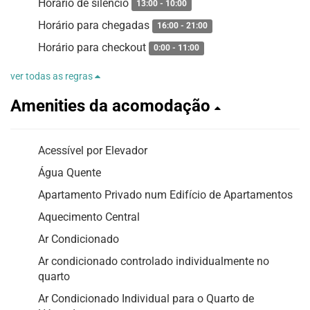
Horario de silêncio
13:00 - 10:00
Horário para chegadas
16:00 - 21:00
Horário para checkout
0:00 - 11:00
ver todas as regras
Amenities da acomodação
Acessível por Elevador
Água Quente
Apartamento Privado num Edifício de Apartamentos
Aquecimento Central
Ar Condicionado
Ar condicionado controlado individualmente no
quarto
Ar Condicionado Individual para o Quarto de