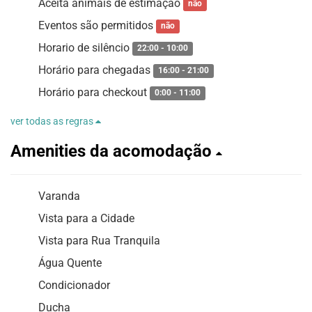
Aceita animais de estimação
não
Eventos são permitidos
não
Horario de silêncio
22:00 - 10:00
Horário para chegadas
16:00 - 21:00
Horário para checkout
0:00 - 11:00
ver todas as regras
Amenities da acomodação
Varanda
Vista para a Cidade
Vista para Rua Tranquila
Água Quente
Condicionador
Ducha