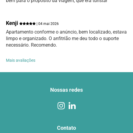
bem para o propósito da viagem, que era turistar
Kenji
| 04 mai 2026
Apartamento conforme o anúncio, bem localizado, estava
limpo e organizado. O anfitrião me deu todo o suporte
necessário. Recomendo.
Mais avaliações
Nossas redes
Contato