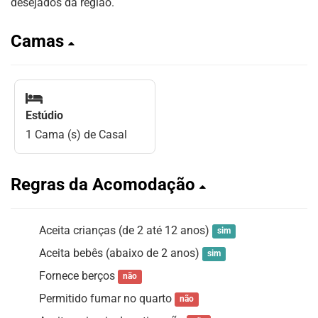
desejados da região.
Camas
Estúdio
1 Cama (s) de Casal
Regras da Acomodação
Aceita crianças (de 2 até 12 anos)
sim
Aceita bebês (abaixo de 2 anos)
sim
Fornece berços
não
Permitido fumar no quarto
não