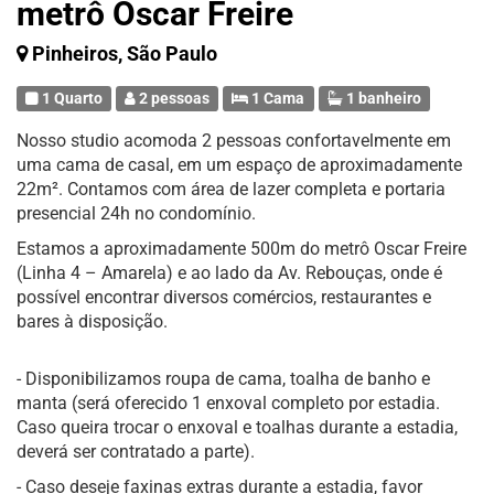
metrô Oscar Freire
Pinheiros, São Paulo
1 Quarto
2 pessoas
1 Cama
1 banheiro
Nosso studio acomoda 2 pessoas confortavelmente em
uma cama de casal, em um espaço de aproximadamente
22m². Contamos com área de lazer completa e portaria
presencial 24h no condomínio.
Estamos a aproximadamente 500m do metrô Oscar Freire
(Linha 4 – Amarela) e ao lado da Av. Rebouças, onde é
possível encontrar diversos comércios, restaurantes e
bares à disposição.
- Disponibilizamos roupa de cama, toalha de banho e
manta (será oferecido 1 enxoval completo por estadia.
Caso queira trocar o enxoval e toalhas durante a estadia,
deverá ser contratado a parte).
- Caso deseje faxinas extras durante a estadia, favor