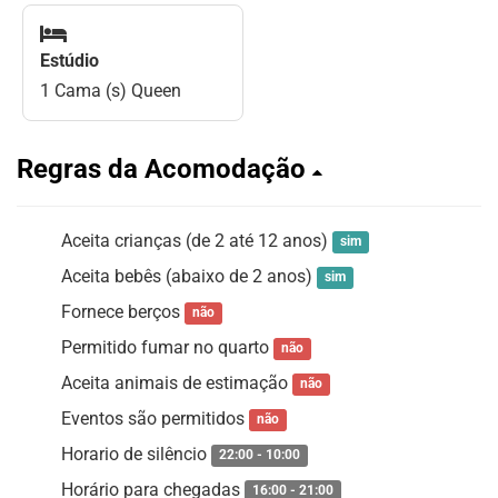
Estúdio
1 Cama (s) Queen
Regras da Acomodação
Aceita crianças (de 2 até 12 anos)
sim
Aceita bebês (abaixo de 2 anos)
sim
Fornece berços
não
Permitido fumar no quarto
não
Aceita animais de estimação
não
Eventos são permitidos
não
Horario de silêncio
22:00 - 10:00
Horário para chegadas
16:00 - 21:00