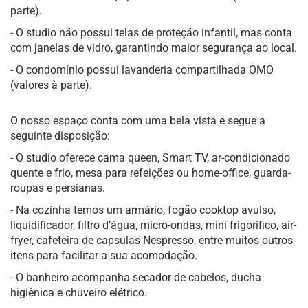
parte).
- O studio não possui telas de proteção infantil, mas conta
com janelas de vidro, garantindo maior segurança ao local.
- O condomínio possui lavanderia compartilhada OMO
(valores à parte).
O nosso espaço conta com uma bela vista e segue a
seguinte disposição:
- O studio oferece cama queen, Smart TV, ar-condicionado
quente e frio, mesa para refeições ou home-office, guarda-
roupas e persianas.
- Na cozinha temos um armário, fogão cooktop avulso,
liquidificador, filtro d’água, micro-ondas, mini frigorifico, air-
fryer, cafeteira de capsulas Nespresso, entre muitos outros
itens para facilitar a sua acomodação.
- O banheiro acompanha secador de cabelos, ducha
higiênica e chuveiro elétrico.