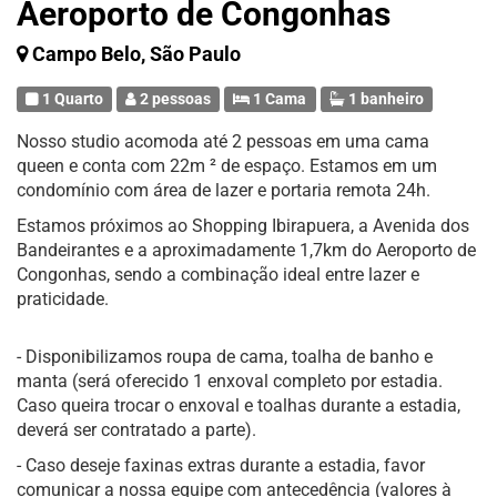
Aeroporto de Congonhas
Campo Belo, São Paulo
1 Quarto
2 pessoas
1 Cama
1 banheiro
Nosso studio acomoda até 2 pessoas em uma cama
queen e conta com 22m ² de espaço. Estamos em um
condomínio com área de lazer e portaria remota 24h.
Estamos próximos ao Shopping Ibirapuera, a Avenida dos
Bandeirantes e a aproximadamente 1,7km do Aeroporto de
Congonhas, sendo a combinação ideal entre lazer e
praticidade.
- Disponibilizamos roupa de cama, toalha de banho e
manta (será oferecido 1 enxoval completo por estadia.
Caso queira trocar o enxoval e toalhas durante a estadia,
deverá ser contratado a parte).
- Caso deseje faxinas extras durante a estadia, favor
comunicar a nossa equipe com antecedência (valores à