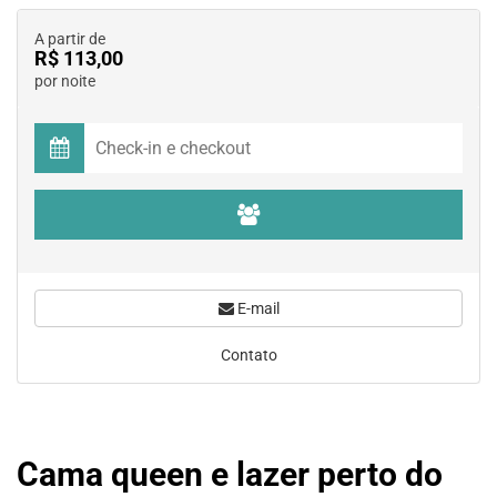
A partir de
R$ 113,00
por noite
E-mail
Contato
Cama queen e lazer perto do