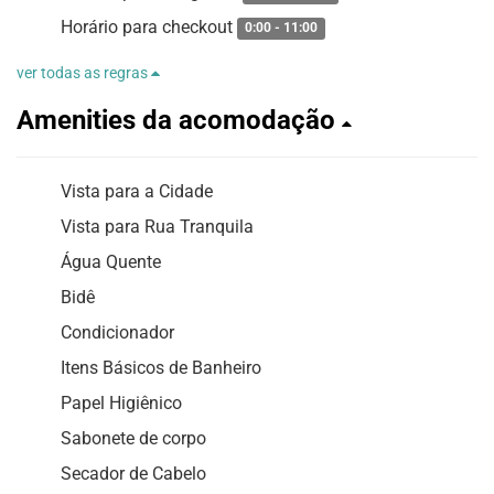
Horário para checkout
0:00 - 11:00
ver todas as regras
Amenities da acomodação
Vista para a Cidade
Vista para Rua Tranquila
Água Quente
Bidê
Condicionador
Itens Básicos de Banheiro
Papel Higiênico
Sabonete de corpo
Secador de Cabelo