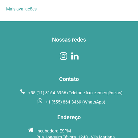
Mais avaliações
Nossas redes
Contato
+55 (11) 3164-6966 (Telefone fixo e emergências)
+1 (555) 864-3469 (WhatsApp)
Endereço
Incubadora ESPM
Rua Joaquim Távora, 1240 - Vila Mariana