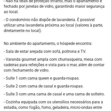
- Não há telas de proteção infantil, mas o apartamento é
fechado por janelas de vidro, garantindo maior segurança
ao local.
- O condomínio não dispõe de lavanderia. É possível
utilizar uma lavanderia próxima ao local (valores à parte,
diretamente no local).
No ambiente do apartamento, o hóspede encontra:
- Sala de estar arejada com sofá, poltrona e TV.
- Varanda gourmet ampla com churrasqueira, mesa com
cadeiras para refeições e vista para o mar, além de contar
com fechamento de vidro.
- Suíte 1 com cama queen e guarda-roupas.
- Suíte 2 com cama de casal e guarda-roupas.
- Suíte 3 com uma cama de casal e uma cama de solteiro.
- Cozinha equipada com os utensílios necessários para a
estadia, como fogão, forno, geladeira, micro-ondas entre