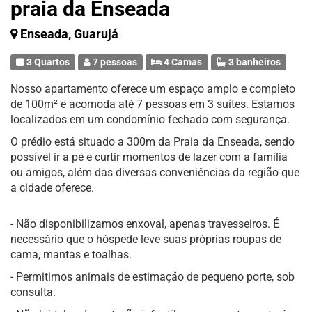
praia da Enseada
Enseada, Guarujá
3 Quartos
7 pessoas
4 Camas
3 banheiros
Nosso apartamento oferece um espaço amplo e completo
de 100m² e acomoda até 7 pessoas em 3 suítes. Estamos
localizados em um condomínio fechado com segurança.
O prédio está situado a 300m da Praia da Enseada, sendo
possível ir a pé e curtir momentos de lazer com a família
ou amigos, além das diversas conveniências da região que
a cidade oferece.
- Não disponibilizamos enxoval, apenas travesseiros. É
necessário que o hóspede leve suas próprias roupas de
cama, mantas e toalhas.
- Permitimos animais de estimação de pequeno porte, sob
consulta.