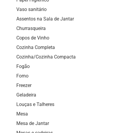
Vaso sanitário
Assentos na Sala de Jantar
Churrasqueira
Copos de Vinho
Cozinha Completa
Cozinha/Cozinha Compacta
Fogão
Forno
Freezer
Geladeira
Louças e Talheres
Mesa
Mesa de Jantar
Mesas e cadeiras