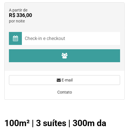
A partir de
R$ 336,00
por noite
E-mail
Contato
100m² | 3 suítes | 300m da