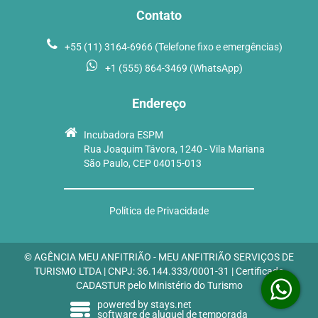
Contato
+55 (11) 3164-6966 (Telefone fixo e emergências)
+1 (555) 864-3469 (WhatsApp)
Endereço
Incubadora ESPM
Rua Joaquim Távora, 1240 - Vila Mariana
São Paulo, CEP 04015-013
Política de Privacidade
© AGÊNCIA MEU ANFITRIÃO - MEU ANFITRIÃO SERVIÇOS DE
TURISMO LTDA | CNPJ: 36.144.333/0001-31 | Certificado
CADASTUR pelo Ministério do Turismo
powered by stays.net
software de aluguel de temporada