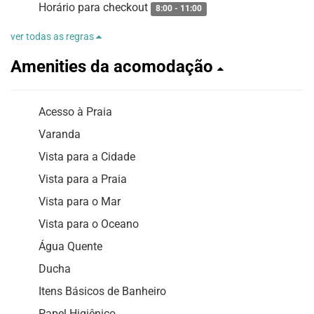
Horário para checkout
8:00 - 11:00
ver todas as regras
Amenities da acomodação
Acesso à Praia
Varanda
Vista para a Cidade
Vista para a Praia
Vista para o Mar
Vista para o Oceano
Água Quente
Ducha
Itens Básicos de Banheiro
Papel Higiênico