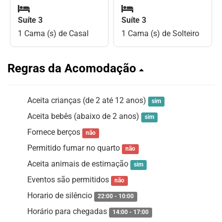
Suíte 3
Suíte 3
1 Cama (s) de Casal
1 Cama (s) de Solteiro
Regras da Acomodação
Aceita crianças (de 2 até 12 anos)
sim
Aceita bebês (abaixo de 2 anos)
sim
Fornece berços
não
Permitido fumar no quarto
não
Aceita animais de estimação
sim
Eventos são permitidos
não
Horario de silêncio
22:00 - 10:00
Horário para chegadas
14:00 - 17:00