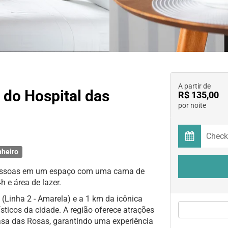
A partir de
 do Hospital das
R$ 135,00
por noite
nheiro
pessoas em um espaço com uma cama de
h e área de lazer.
(Linha 2 - Amarela) e a 1 km da icônica
ísticos da cidade. A região oferece atrações
Casa das Rosas, garantindo uma experiência