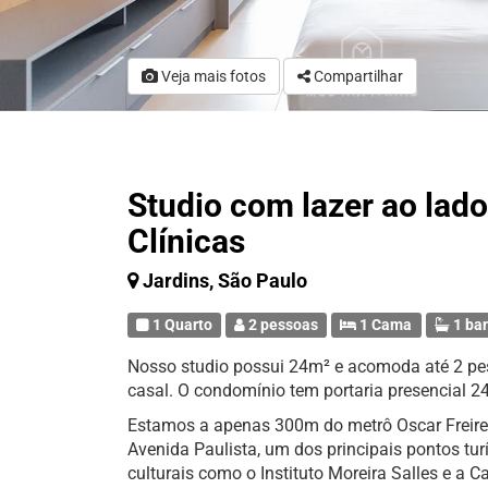
Veja mais fotos
Compartilhar
Studio com lazer ao lado
Clínicas
Jardins, São Paulo
1 Quarto
2 pessoas
1 Cama
1 ba
Nosso studio possui 24m² e acomoda até 2 
casal. O condomínio tem portaria presencial 24
Estamos a apenas 300m do metrô Oscar Freire 
Avenida Paulista, um dos principais pontos tur
culturais como o Instituto Moreira Salles e a 