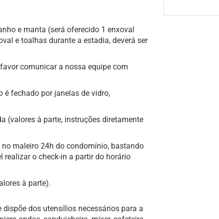
anho e manta (será oferecido 1 enxoval
val e toalhas durante a estadia, deverá ser
a, favor comunicar a nossa equipe com
o é fechado por janelas de vidro,
 (valores à parte, instruções diretamente
e no maleiro 24h do condomínio, bastando
l realizar o check-in a partir do horário
lores à parte).
e dispõe dos utensílios necessários para a