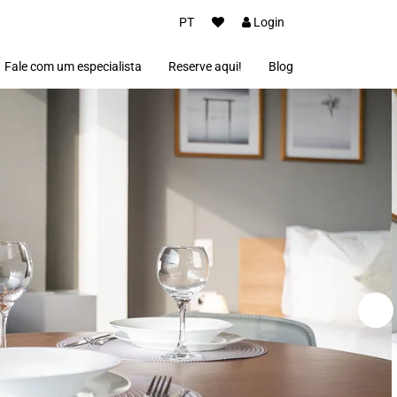
PT
Login
Fale com um especialista
Reserve aqui!
Blog