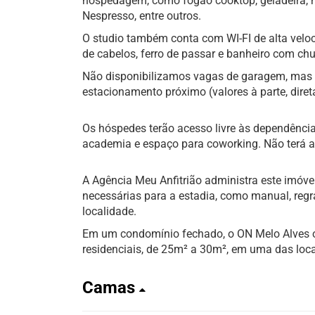
hospedagem, como fogão cooktop, geladeira, mi
Nespresso, entre outros.
O studio também conta com WI-FI de alta veloc
de cabelos, ferro de passar e banheiro com chu
Não disponibilizamos vagas de garagem, mas é
estacionamento próximo (valores à parte, diret
Os hóspedes terão acesso livre às dependência
academia e espaço para coworking. Não terá a
A Agência Meu Anfitrião administra este imóve
necessárias para a estadia, como manual, regr
localidade.
Em um condomínio fechado, o ON Melo Alves of
residenciais, de 25m² a 30m², em uma das loc
Camas