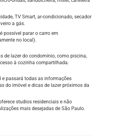
cro-ondas, sanduicheira, mixer, cafeteira
idade, TV Smart, ar-condicionado, secador
veiro a gás.
 possível parar o carro em
amente no local).
s de lazer do condomínio, como piscina,
cesso à cozinha compartilhada.
l e passará todas as informações
as do imóvel e dicas de lazer próximos da
erece studios residenciais e não
alizações mais desejadas de São Paulo.