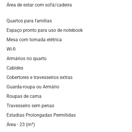
Área de estar com sofá/cadeira
Quartos para famílias
Espaço pronto para uso de notebook
Mesa com tomada elétrica
Wi-fi
Armários no quarto
Cabides
Cobertores e travesseiros extras
Guarda-roupa ou Armário
Roupas de cama
Travesseiro sem penas
Estadias Prolongadas Permitidas
Área - 23 (m²)