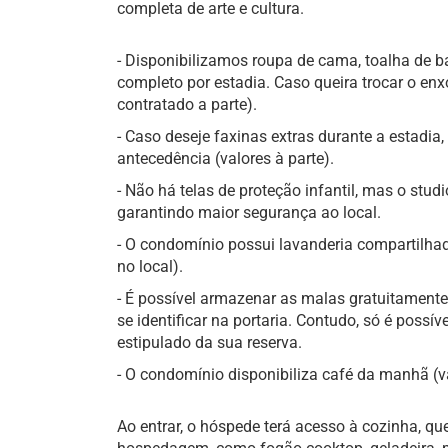
completa de arte e cultura.
- Disponibilizamos roupa de cama, toalha de b
completo por estadia. Caso queira trocar o enxo
contratado a parte).
- Caso deseje faxinas extras durante a estadi
antecedência (valores à parte).
- Não há telas de proteção infantil, mas o studi
garantindo maior segurança ao local.
- O condomínio possui lavanderia compartilhada
no local).
- É possível armazenar as malas gratuitament
se identificar na portaria. Contudo, só é possíve
estipulado da sua reserva.
- O condomínio disponibiliza café da manhã (va
Ao entrar, o hóspede terá acesso à cozinha, qu