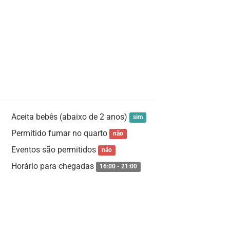
Aceita bebês (abaixo de 2 anos)
sim
Permitido fumar no quarto
não
Eventos são permitidos
não
Horário para chegadas
16:00 - 21:00