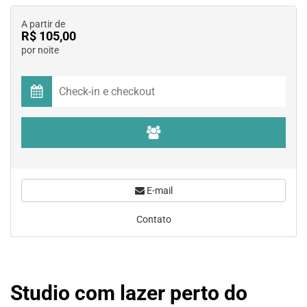
A partir de
R$ 105,00
por noite
E-mail
Contato
Studio com lazer perto do