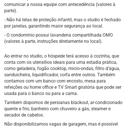
comunicar a nossa equipe com antecedência (valores à
parte).
- Não há telas de proteção infantil, mas o studio é fechado
por janelas, garantindo maior segurança ao local.
- O condomínio possui lavanderia compartilhada OMO
(valores à parte, instruções diretamente no local).
Ao entrar no studio, o hóspede terá acesso à cozinha, que
conta com os utensílios ideais para uma estadia prática,
como geladeira, fogão cooktop, micro-ondas, filtro d’água,
sanduicheira, liquidificador, coifa entre outros. Também
contamos com um banco com encosto, mesa para
refeições ou home office e TV Smart giratória que pode ser
usada para o banco ou para a cama.
Também dispomos de persianas blackout, ar-condicionado
quente e frio, banheiro com chuveiro a gás, steamer e
secador de cabelos.
Não disponibilizamos vagas de garagem, mas é possível