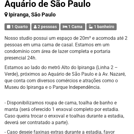
Aquário de São Paulo
Ipiranga, São Paulo
1 Quarto
2 pessoas
1 Cama
1 banheiro
Nosso studio possui um espaço de 20m² e acomoda até 2
pessoas em uma cama de casal. Estamos em um
condomínio com área de lazer completa e portaria
presencial 24h.
Estamos ao lado do metrô Alto do Ipiranga (Linha 2 –
Verde), próximos ao Aquário de São Paulo e à Av. Nazaré,
que conta com diversos comércios e atrações como o
Museu do Ipiranga e o Parque Independência.
- Disponibilizamos roupa de cama, toalha de banho e
manta (será oferecido 1 enxoval completo por estadia.
Caso queira trocar o enxoval e toalhas durante a estadia,
deverá ser contratado a parte).
- Caso deseje faxinas extras durante a estadia, favor