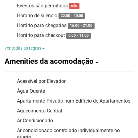
Eventos são permitidos
não
Horario de silêncio
22:00 - 10:00
Horário para chegadas
16:00 - 21:00
Horário para checkout
0:00 - 11:00
ver todas as regras
Amenities da acomodação
Acessível por Elevador
Água Quente
Apartamento Privado num Edifício de Apartamentos
Aquecimento Central
Ar Condicionado
Ar condicionado controlado individualmente no
quarto