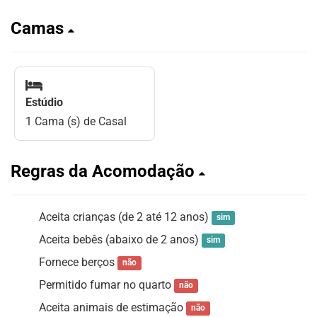
Camas
Estúdio
1 Cama (s) de Casal
Regras da Acomodação
Aceita crianças (de 2 até 12 anos)
sim
Aceita bebês (abaixo de 2 anos)
sim
Fornece berços
não
Permitido fumar no quarto
não
Aceita animais de estimação
não