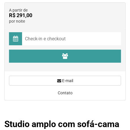
A partir de
R$ 291,00
por noite
E-mail
Contato
Studio amplo com sofá-cama