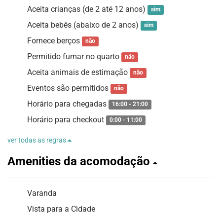
Aceita crianças (de 2 até 12 anos)
sim
Aceita bebês (abaixo de 2 anos)
sim
Fornece berços
não
Permitido fumar no quarto
não
Aceita animais de estimação
não
Eventos são permitidos
não
Horário para chegadas
16:00 - 21:00
Horário para checkout
0:00 - 11:00
ver todas as regras
Amenities da acomodação
Varanda
Vista para a Cidade