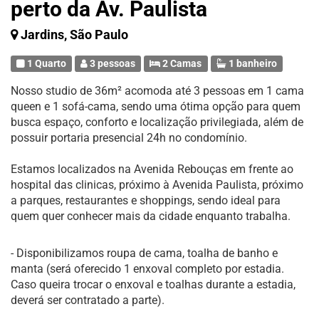
perto da Av. Paulista
Jardins, São Paulo
1 Quarto
3 pessoas
2 Camas
1 banheiro
Nosso studio de 36m² acomoda até 3 pessoas em 1 cama
queen e 1 sofá-cama, sendo uma ótima opção para quem
busca espaço, conforto e localização privilegiada, além de
possuir portaria presencial 24h no condomínio.
Estamos localizados na Avenida Rebouças em frente ao
hospital das clinicas, próximo à Avenida Paulista, próximo
a parques, restaurantes e shoppings, sendo ideal para
quem quer conhecer mais da cidade enquanto trabalha.
- Disponibilizamos roupa de cama, toalha de banho e
manta (será oferecido 1 enxoval completo por estadia.
Caso queira trocar o enxoval e toalhas durante a estadia,
deverá ser contratado a parte).