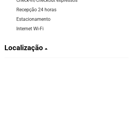
Check-in/checkout expressos
Recepção 24 horas
Estacionamento
Internet Wi-Fi
Localização