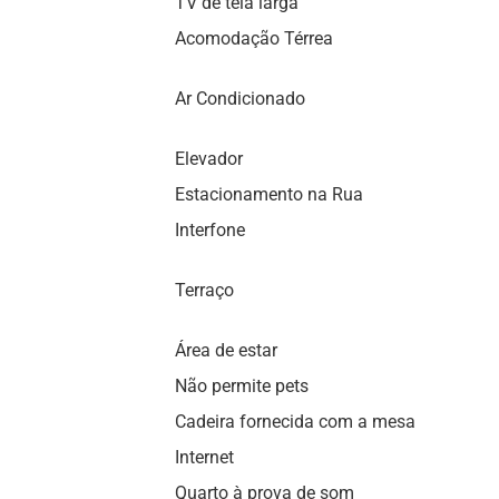
TV de tela larga
Acomodação Térrea
Ar Condicionado
Elevador
Estacionamento na Rua
Interfone
Terraço
Área de estar
Não permite pets
Cadeira fornecida com a mesa
Internet
Quarto à prova de som