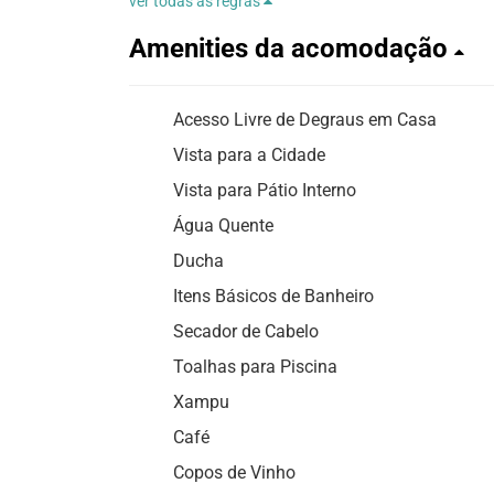
ver todas as regras
Amenities da acomodação
Acesso Livre de Degraus em Casa
Vista para a Cidade
Vista para Pátio Interno
Água Quente
Ducha
Itens Básicos de Banheiro
Secador de Cabelo
Toalhas para Piscina
Xampu
Café
Copos de Vinho