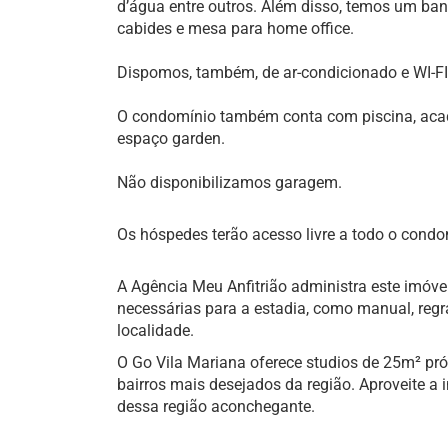
d’água entre outros. Além disso, temos um ban
cabides e mesa para home office.
Dispomos, também, de ar-condicionado e WI-FI 
O condomínio também conta com piscina, aca
espaço garden.
Não disponibilizamos garagem.
Os hóspedes terão acesso livre a todo o condo
A Agência Meu Anfitrião administra este imóve
necessárias para a estadia, como manual, regr
localidade.
O Go Vila Mariana oferece studios de 25m² pr
bairros mais desejados da região. Aproveite a
dessa região aconchegante.