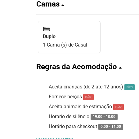
Camas
Duplo
1 Cama (s) de Casal
Regras da Acomodação
Aceita crianças (de 2 até 12 anos)
sim
Fornece berços
não
Aceita animais de estimação
não
Horario de silêncio
19:00 - 10:00
Horário para checkout
0:00 - 11:00