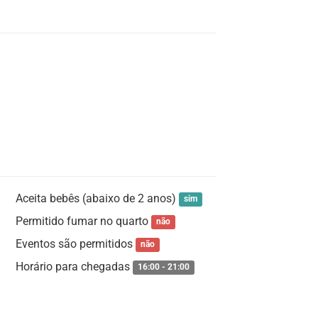
Aceita bebês (abaixo de 2 anos)
sim
Permitido fumar no quarto
não
Eventos são permitidos
não
Horário para chegadas
16:00 - 21:00