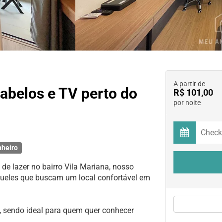
A partir de
abelos e TV perto do
R$ 101,00
por noite
nheiro
e lazer no bairro Vila Mariana, nosso
queles que buscam um local confortável em
, sendo ideal para quem quer conhecer