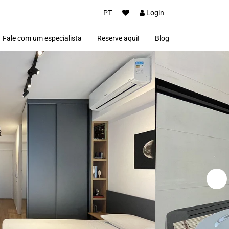
PT
Login
Fale com um especialista
Reserve aqui!
Blog