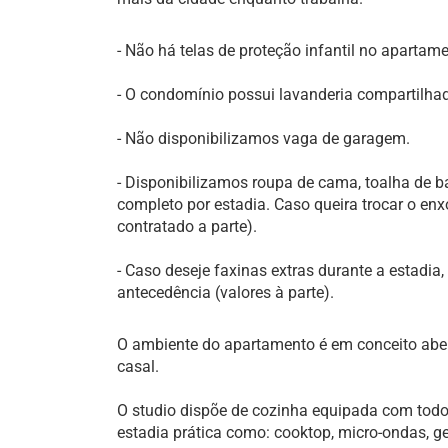
- Não há telas de proteção infantil no apartame
- O condomínio possui lavanderia compartilhad
- Não disponibilizamos vaga de garagem.
- Disponibilizamos roupa de cama, toalha de b
completo por estadia. Caso queira trocar o enxo
contratado a parte).
- Caso deseje faxinas extras durante a estadi
antecedência (valores à parte).
O ambiente do apartamento é em conceito ab
casal.
O studio dispõe de cozinha equipada com todo
estadia prática como: cooktop, micro-ondas, gela