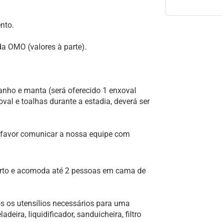
nto.
a OMO (valores à parte).
anho e manta (será oferecido 1 enxoval
val e toalhas durante a estadia, deverá ser
a, favor comunicar a nossa equipe com
erto e acomoda até 2 pessoas em cama de
s os utensílios necessários para uma
deira, liquidificador, sanduicheira, filtro