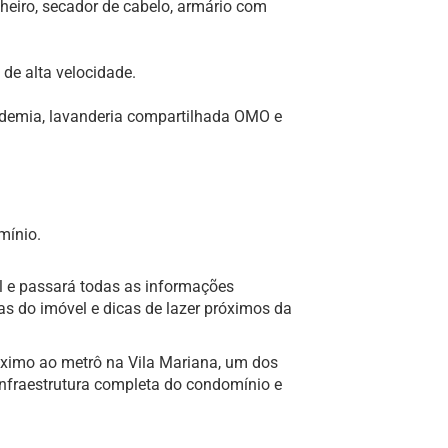
heiro, secador de cabelo, armário com
de alta velocidade.
demia, lavanderia compartilhada OMO e
mínio.
l e passará todas as informações
as do imóvel e dicas de lazer próximos da
óximo ao metrô na Vila Mariana, um dos
 infraestrutura completa do condomínio e