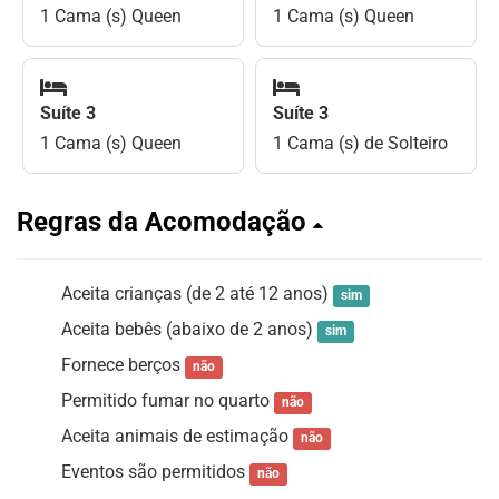
1 Cama (s) Queen
1 Cama (s) Queen
Suíte 3
Suíte 3
1 Cama (s) Queen
1 Cama (s) de Solteiro
Regras da Acomodação
Aceita crianças (de 2 até 12 anos)
sim
Aceita bebês (abaixo de 2 anos)
sim
Fornece berços
não
Permitido fumar no quarto
não
Aceita animais de estimação
não
Eventos são permitidos
não