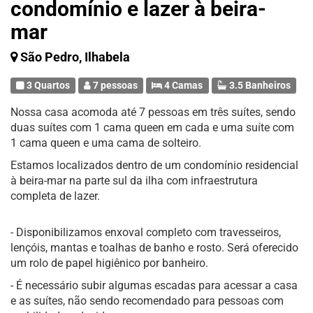
condomínio e lazer à beira-
mar
São Pedro, Ilhabela
3 Quartos
7 pessoas
4 Camas
3.5 Banheiros
Nossa casa acomoda até 7 pessoas em três suítes, sendo
duas suítes com 1 cama queen em cada e uma suíte com
1 cama queen e uma cama de solteiro.
Estamos localizados dentro de um condomínio residencial
à beira-mar na parte sul da ilha com infraestrutura
completa de lazer.
- Disponibilizamos enxoval completo com travesseiros,
lençóis, mantas e toalhas de banho e rosto. Será oferecido
um rolo de papel higiênico por banheiro.
- É necessário subir algumas escadas para acessar a casa
e as suítes, não sendo recomendado para pessoas com