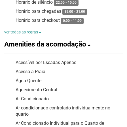
Horario de silêncio
22:00 - 10:00
Horário para chegadas
15:00 - 21:00
Horário para checkout
0:00 - 11:00
ver todas as regras
Amenities da acomodação
Acessível por Escadas Apenas
Acesso à Praia
Água Quente
Aquecimento Central
Ar Condicionado
Ar condicionado controlado individualmente no
quarto
Ar Condicionado Individual para o Quarto de