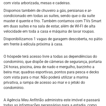
com vista arborizada, mesas e cadeiras.
Dispomos também de chuveiro a gás, persianas e ar-
condicionado em todas as suítes, sendo que o da suíte
master é quente e frio. Também contamos com TVs Smart
em duas suítes e na sala de estar, além de WI-FI de alta
velocidade em toda a casa e máquina de lavar roupas.
Disponibilizamos 1 vagas de garagem descoberta, no pátio
em frente à edícula próxima à casa.
O hóspede terá acesso livre a todas as dependências do
condomínio, que dispõe de câmeras de segurança, portaria
24 horas, piscina, área de nado e mergulho, barzinho a
beira mar, quadras esportivas, pontos para pesca e decks
com vista para o mar. Não poderá utilizar a marina
privativa, a rampa de acesso ao mar e o jetski do
condomínio.
A Agência Meu Anfitrião administra este imóvel e passará
todas as informações necessárias para a estadia, como