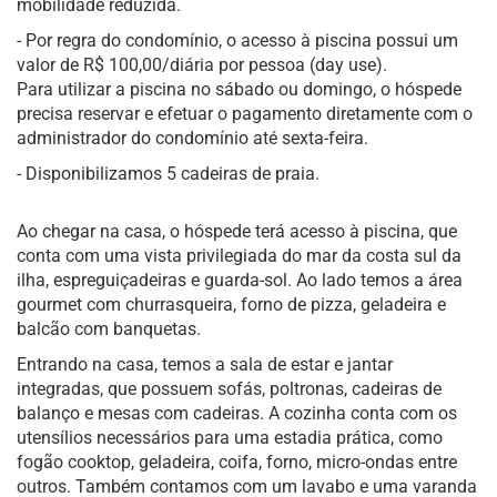
mobilidade reduzida.
- Por regra do condomínio, o acesso à piscina possui um
valor de R$ 100,00/diária por pessoa (day use).
Para utilizar a piscina no sábado ou domingo, o hóspede
precisa reservar e efetuar o pagamento diretamente com o
administrador do condomínio até sexta-feira.
- Disponibilizamos 5 cadeiras de praia.
Ao chegar na casa, o hóspede terá acesso à piscina, que
conta com uma vista privilegiada do mar da costa sul da
ilha, espreguiçadeiras e guarda-sol. Ao lado temos a área
gourmet com churrasqueira, forno de pizza, geladeira e
balcão com banquetas.
Entrando na casa, temos a sala de estar e jantar
integradas, que possuem sofás, poltronas, cadeiras de
balanço e mesas com cadeiras. A cozinha conta com os
utensílios necessários para uma estadia prática, como
fogão cooktop, geladeira, coifa, forno, micro-ondas entre
outros. Também contamos com um lavabo e uma varanda