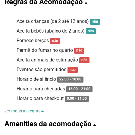
Regras da Acomodação
Aceita crianças (de 2 até 12 anos)
sim
Aceita bebês (abaixo de 2 anos)
sim
Fornece berços
não
Permitido fumar no quarto
não
Aceita animais de estimação
não
Eventos são permitidos
não
Horario de silêncio
22:00 - 10:00
Horário para chegadas
16:00 - 21:00
Horário para checkout
0:00 - 11:00
ver todas as regras
Amenities da acomodação