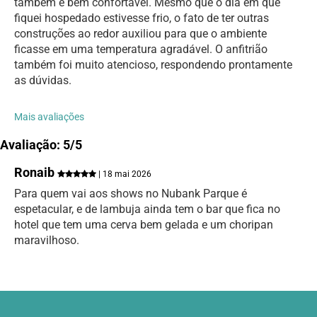
também é bem confortável. Mesmo que o dia em que
fiquei hospedado estivesse frio, o fato de ter outras
construções ao redor auxiliou para que o ambiente
ficasse em uma temperatura agradável. O anfitrião
também foi muito atencioso, respondendo prontamente
as dúvidas.
Mais avaliações
Avaliação: 5/5
Ronaib
| 18 mai 2026
Para quem vai aos shows no Nubank Parque é
espetacular, e de lambuja ainda tem o bar que fica no
hotel que tem uma cerva bem gelada e um choripan
maravilhoso.