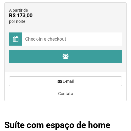
A partir de
R$ 173,00
por noite
E-mail
Contato
Suíte com espaço de home