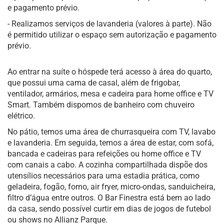
e pagamento prévio.
- Realizamos serviços de lavanderia (valores à parte). Não
é permitido utilizar o espaço sem autorização e pagamento
prévio.
Ao entrar na suíte o hóspede terá acesso à área do quarto,
que possui uma cama de casal, além de frigobar,
ventilador, armários, mesa e cadeira para home office e TV
Smart. Também dispomos de banheiro com chuveiro
elétrico.
No pátio, temos uma área de churrasqueira com TV, lavabo
e lavanderia. Em seguida, temos a área de estar, com sofá,
bancada e cadeiras para refeições ou home office e TV
com canais a cabo. A cozinha compartilhada dispõe dos
utensílios necessários para uma estadia prática, como
geladeira, fogão, forno, air fryer, micro-ondas, sanduicheira,
filtro d’água entre outros. O Bar Finestra está bem ao lado
da casa, sendo possível curtir em dias de jogos de futebol
ou shows no Allianz Parque.