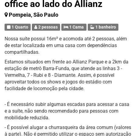
office ao lado do Allianz
Pompeia, São Paulo
1 Quarto
2 pessoas
1 Cama
1 banheiro
Nossa suíte possui 16m² e acomoda até 2 pessoas, além
de estar localizada em uma casa com dependências
compartilhadas.
Estamos situados em frente ao Allianz Parque e a 2km da
estação de metrô Barra-Funda, que atende as linhas 3 -
Vermelha, 7 - Rubi e 8 - Diamante. Assim, é possível
aproveitar todos os shows e jogos do estádio com
facilidade de locomoção pela cidade.
- É necessário subir algumas escadas para acessar a casa
e a suíte, não sendo recomendado para pessoas com
mobilidade reduzida.
- É possível alugar a churrasqueira da área comum (valores
à parte). Não é permitido utilizar o espaço sem autorização