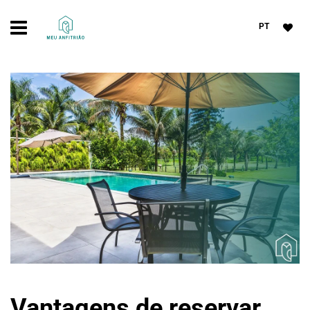
PT
Vantagens de reservar