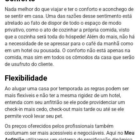
Nada melhor do que viajar e ter o conforto e aconchego de
se sentir em casa. Uma das razões desse sentimento está
atrelado ao fato de dispor de todo o espaço de modo
privativo, como o ato de cozinhar a própria comida, visto
que a cozinha será toda do hóspede! Além do mais, não há
a necessidade de se apressar para o café da manhã como
em um hotel ou pousada. O conforto não está apenas na
comida, mas sim em todos os cômodos da casa que serão
de usufruto do cliente.
Flexibilidade
Ao alugar uma casa por temporada as regras podem ser
mais flexíveis e não ter a mesma rigidez de um hotel,
entenda com seu anfitrião se ele pode providenciar um
check-in mais cedo, check-out mais tarde ou até se ele
permite você levar seu pet.
Os preços oferecidos pelos profissionais também
costumam ser mais acessíveis e negociáveis. Aqui no
Meu
Anfitrião
utilizamos um sistema de precificação dinâmica