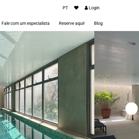
PT
Login
Fale com um especialista
Reserve aqui!
Blog