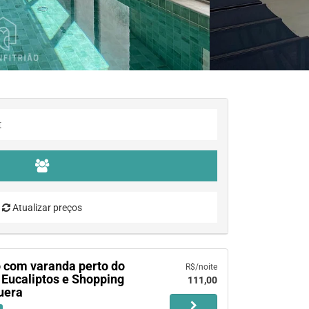
Atualizar preços
o com varanda perto do
R$/noite
 Eucaliptos e Shopping
111,00
uera