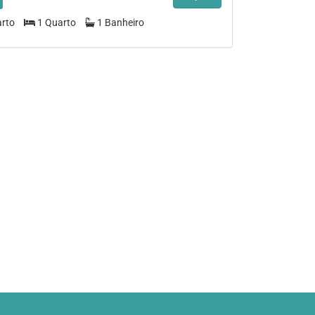
arto
1 Quarto
1 Banheiro