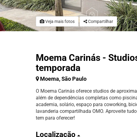
Veja mais fotos
Compartilhar
Moema Carinás - Studio
temporada
Moema, São Paulo
O Moema Carinás oferece studios de aproxim
além de dependências completas como piscina
academia, solário, espaço para coworking, bicic
lavanderia compartilhada OMO. Aproveite tudo
tem para oferecer!
Localização