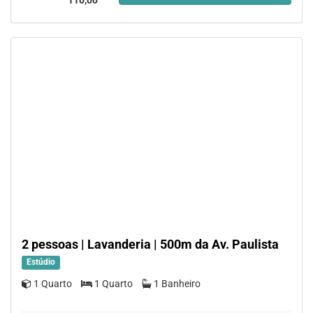
110,00
2 pessoas | Lavanderia | 500m da Av. Paulista
Estúdio
1 Quarto
1 Quarto
1 Banheiro