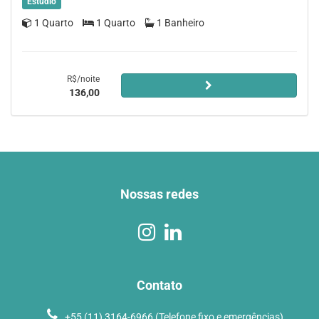
Estúdio
1 Quarto
1 Quarto
1 Banheiro
R$/noite
136,00
Nossas redes
Contato
+55 (11) 3164-6966 (Telefone fixo e emergências)