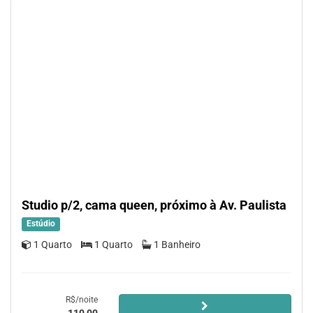
Studio p/2, cama queen, próximo à Av. Paulista
Estúdio
1 Quarto
1 Quarto
1 Banheiro
R$/noite