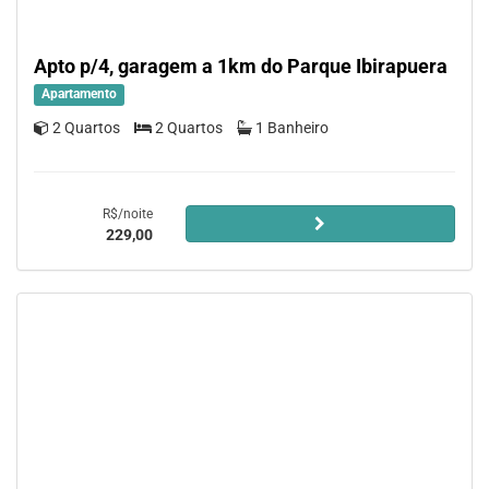
Apto p/4, garagem a 1km do Parque Ibirapuera
Apartamento
2 Quartos
2 Quartos
1 Banheiro
R$/noite
229,00