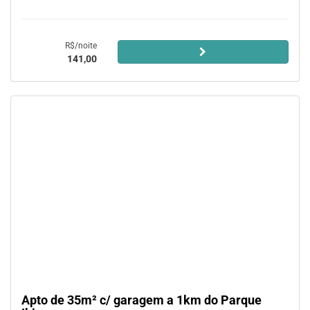
R$/noite
141,00
Apto de 35m² c/ garagem a 1km do Parque