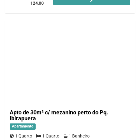
124,00
Apto de 30m² c/ mezanino perto do Pq.
Ibirapuera
Apartamento
1 Quarto
1 Quarto
1 Banheiro