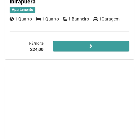
Ibirapuera
Apartamento
1 Quarto
1 Quarto
1 Banheiro
1Garagem
R$/noite
224,00