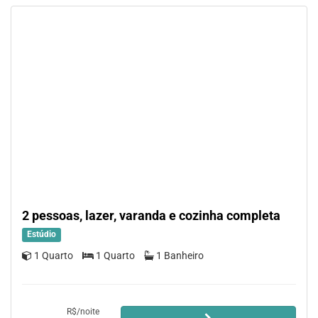
2 pessoas, lazer, varanda e cozinha completa
Estúdio
1 Quarto
1 Quarto
1 Banheiro
R$/noite