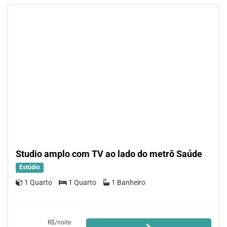
Studio amplo com TV ao lado do metrô Saúde
Estúdio
1 Quarto
1 Quarto
1 Banheiro
R$/noite