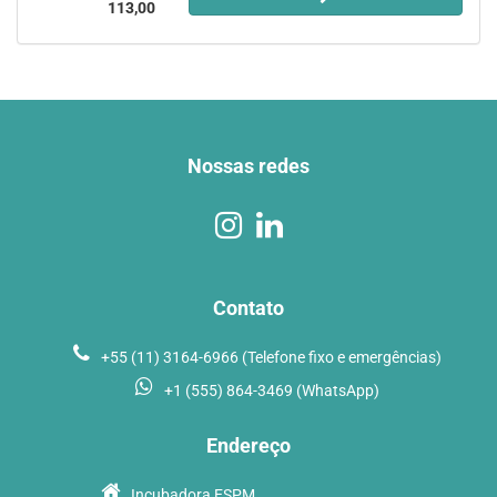
113,00
Nossas redes
Contato
+55 (11) 3164-6966 (Telefone fixo e emergências)
+1 (555) 864-3469 (WhatsApp)
Endereço
Incubadora ESPM