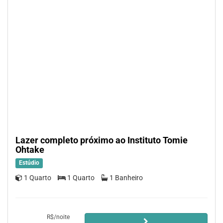
Lazer completo próximo ao Instituto Tomie
Ohtake
Estúdio
1 Quarto
1 Quarto
1 Banheiro
R$/noite