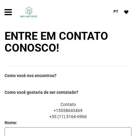
PT
ENTRE EM CONTATO
CONOSCO!
Como você nos encontrou?
Como você gostaria de ser contatado?
Contato
+15558643469
+55 (11) 3164-6966
Nome: