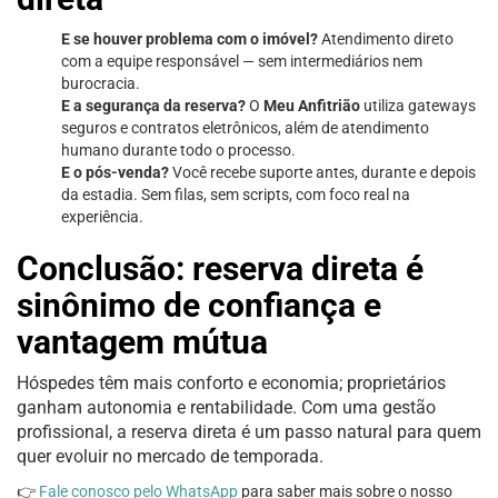
E se houver problema com o imóvel?
Atendimento direto
com a equipe responsável — sem intermediários nem
burocracia.
E a segurança da reserva?
O
Meu Anfitrião
utiliza gateways
seguros e contratos eletrônicos, além de atendimento
humano durante todo o processo.
E o pós-venda?
Você recebe suporte antes, durante e depois
da estadia. Sem filas, sem scripts, com foco real na
experiência.
Conclusão: reserva direta é
sinônimo de confiança e
vantagem mútua
Hóspedes têm mais conforto e economia; proprietários
ganham autonomia e rentabilidade. Com uma gestão
profissional, a reserva direta é um passo natural para quem
quer evoluir no mercado de temporada.
👉
Fale conosco pelo WhatsApp
para saber mais sobre o nosso