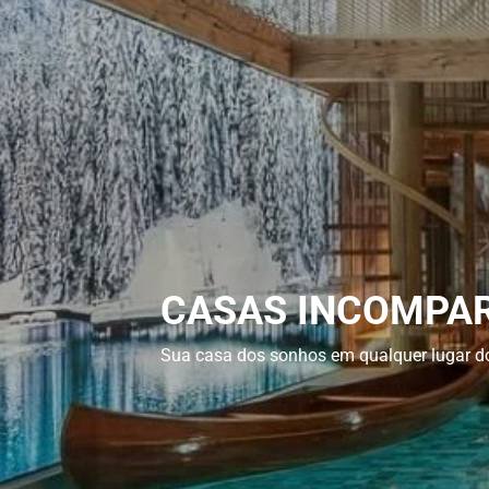
CASAS INCOMPA
Sua casa dos sonhos em qualquer lugar 