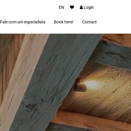
EN
Login
Fale com um especialista
Book here!
Contact