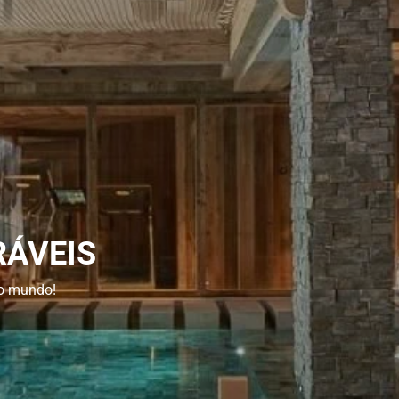
RÁVEIS
do mundo!