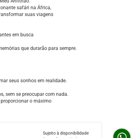
Meu Anfitrião.
nante safári na África,
transformar suas viagens
jantes em busca
 memórias que durarão para sempre.
rmar seus sonhos em realidade.
os, sem se preocupar com nada.
a proporcionar o máximo
Sujeito à disponibilidade