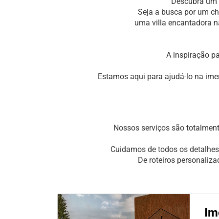
Descubra um m
Seja a busca por um ch
uma villa encantadora n
A inspiração p
Estamos aqui para ajudá-lo na ime
Nossos serviços são totalment
Cuidamos de todos os detalhes
De roteiros personaliz
Im