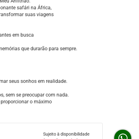
Meu Anfitrião.
nante safári na África,
transformar suas viagens
jantes em busca
 memórias que durarão para sempre.
rmar seus sonhos em realidade.
os, sem se preocupar com nada.
a proporcionar o máximo
Sujeito à disponibilidade