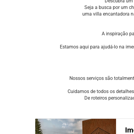
Descubra um m
Seja a busca por um ch
uma villa encantadora n
A inspiração p
Estamos aqui para ajudá-lo na ime
Nossos serviços são totalment
Cuidamos de todos os detalhes
De roteiros personaliz
Im