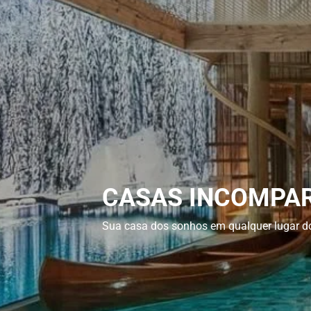
CASAS INCOMPA
Sua casa dos sonhos em qualquer lugar 