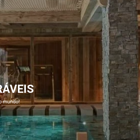
RÁVEIS
do mundo!