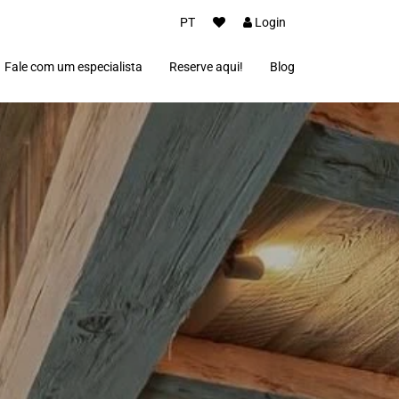
PT
Login
Fale com um especialista
Reserve aqui!
Blog