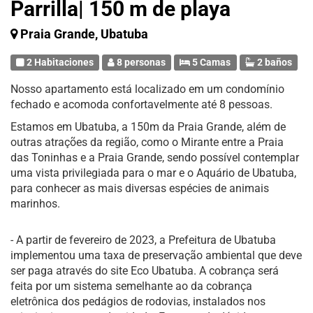
Parrilla| 150 m de playa
Praia Grande, Ubatuba
2 Habitaciones
8 personas
5 Camas
2 baños
Nosso apartamento está localizado em um condomínio
fechado e acomoda confortavelmente até 8 pessoas.
Estamos em Ubatuba, a 150m da Praia Grande, além de
outras atrações da região, como o Mirante entre a Praia
das Toninhas e a Praia Grande, sendo possível contemplar
uma vista privilegiada para o mar e o Aquário de Ubatuba,
para conhecer as mais diversas espécies de animais
marinhos.
- A partir de fevereiro de 2023, a Prefeitura de Ubatuba
implementou uma taxa de preservação ambiental que deve
ser paga através do site Eco Ubatuba. A cobrança será
feita por um sistema semelhante ao da cobrança
eletrônica dos pedágios de rodovias, instalados nos