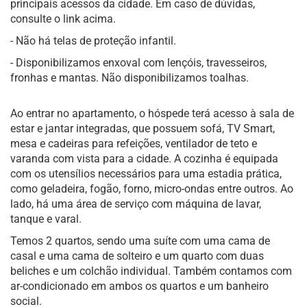
principais acessos da cidade. Em caso de dúvidas,
consulte o link acima.
- Não há telas de proteção infantil.
- Disponibilizamos enxoval com lençóis, travesseiros,
fronhas e mantas. Não disponibilizamos toalhas.
Ao entrar no apartamento, o hóspede terá acesso à sala de
estar e jantar integradas, que possuem sofá, TV Smart,
mesa e cadeiras para refeições, ventilador de teto e
varanda com vista para a cidade. A cozinha é equipada
com os utensílios necessários para uma estadia prática,
como geladeira, fogão, forno, micro-ondas entre outros. Ao
lado, há uma área de serviço com máquina de lavar,
tanque e varal.
Temos 2 quartos, sendo uma suíte com uma cama de
casal e uma cama de solteiro e um quarto com duas
beliches e um colchão individual. Também contamos com
ar-condicionado em ambos os quartos e um banheiro
social.