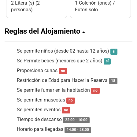
2 Litera (s) (2
1 Colchón (ones) /
personas)
Futón solo
Reglas del Alojamiento
Se permite niños (desde 02 hasta 12 años)
sí
Se Permite bebés (menores que 2 años)
sí
Proporciona cunas
no
Restricción de Edad para Hacer la Reserva
18
Se permite fumar en la habitación
no
Se permiten mascotas
no
Se permiten eventos
no
Tiempo de descanso
22:00 - 10:00
Horario para llegadas
14:00 - 23:00