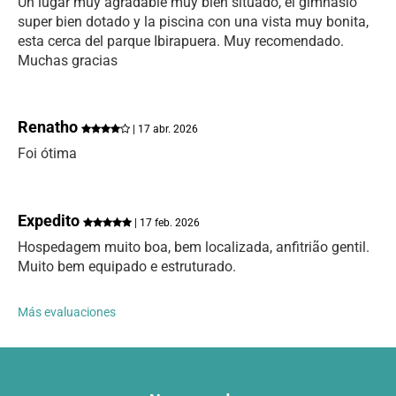
Un lugar muy agradable muy bien situado, el gimnasio
super bien dotado y la piscina con una vista muy bonita,
esta cerca del parque Ibirapuera. Muy recomendado.
Muchas gracias
Renatho
| 17 abr. 2026
Foi ótima
Expedito
| 17 feb. 2026
Hospedagem muito boa, bem localizada, anfitrião gentil.
Muito bem equipado e estruturado.
Más evaluaciones