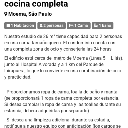
cocina completa
Moema, São Paulo
1 Habitación
2 personas
1 Cama
1 baño
Nuestro estudio de 26 m² tiene capacidad para 2 personas
en una cama tamaño queen. El condominio cuenta con
una completa zona de ocio y conserjería las 24 horas.
El edificio está cerca del metro de Moema (Línea 5 – Lilás),
junto al Hospital Alvorada y a 1 km del Parque de
Ibirapuera, lo que lo convierte en una combinación de ocio
y practicidad.
- Proporcionamos ropa de cama, toalla de baño y manta
(se proporcionará 1 ropa de cama completa por estancia.
Si desea cambiar la ropa de cama y las toallas durante su
estancia, deberá adquirirlas por separado).
- Si desea una limpieza adicional durante su estadía,
notifique a nuestro equipo con anticipación (los cargos se