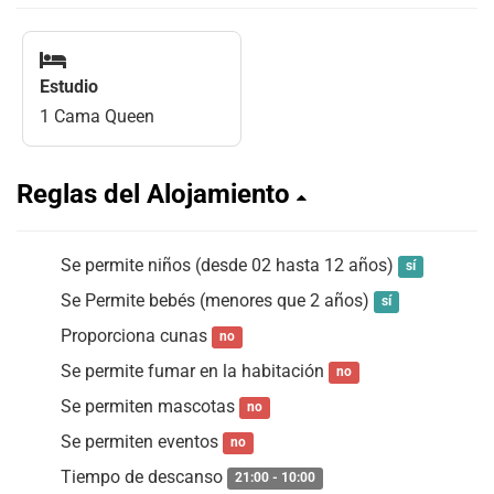
Estudio
1 Cama Queen
Reglas del Alojamiento
Se permite niños (desde 02 hasta 12 años)
sí
Se Permite bebés (menores que 2 años)
sí
Proporciona cunas
no
Se permite fumar en la habitación
no
Se permiten mascotas
no
Se permiten eventos
no
Tiempo de descanso
21:00 - 10:00