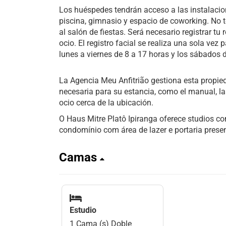
Los huéspedes tendrán acceso a las instalacio
piscina, gimnasio y espacio de coworking. No 
al salón de fiestas. Será necesario registrar tu
ocio. El registro facial se realiza una sola vez 
lunes a viernes de 8 a 17 horas y los sábados 
La Agencia Meu Anfitrião gestiona esta propied
necesaria para su estancia, como el manual, l
ocio cerca de la ubicación.
O Haus Mitre Platô Ipiranga oferece studios
condomínio com área de lazer e portaria presen
Camas
Estudio
1 Cama (s) Doble