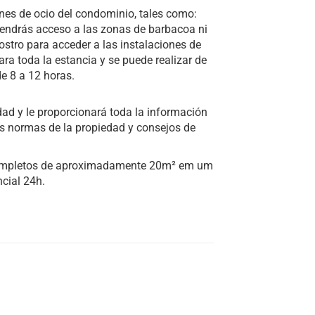
nes de ocio del condominio, tales como:
tendrás acceso a las zonas de barbacoa ni
 rostro para acceder a las instalaciones de
para toda la estancia y se puede realizar de
de 8 a 12 horas.
ad y le proporcionará toda la información
as normas de la propiedad y consejos de
 completos de aproximadamente 20m² em um
cial 24h.