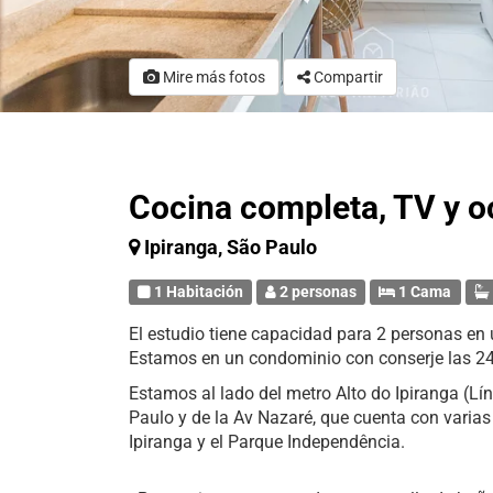
Mire más fotos
Compartir
Cocina completa, TV y oc
Ipiranga, São Paulo
1 Habitación
2 personas
1 Cama
El estudio tiene capacidad para 2 personas en
Estamos en un condominio con conserje las 24
Estamos al lado del metro Alto do Ipiranga (Lí
Paulo y de la Av Nazaré, que cuenta con varia
Ipiranga y el Parque Independência.