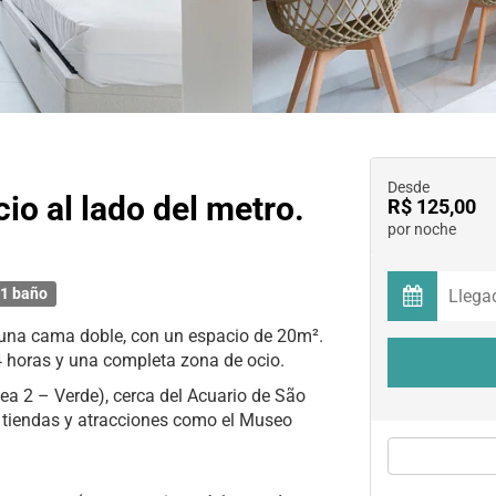
Desde
io al lado del metro.
R$ 125,00
por noche
1 baño
 una cama doble, con un espacio de 20m².
 horas y una completa zona de ocio.
nea 2 – Verde), cerca del Acuario de São
s tiendas y atracciones como el Museo