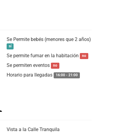
Se Permite bebés (menores que 2 años)
sí
Se permite fumar en la habitación
no
Se permiten eventos
no
Horario para llegadas
16:00 - 21:00
Vista a la Calle Tranquila