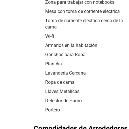
Zona para trabajar con notebooks
Mesa con toma de corriente eléctrica
Toma de corriente eléctrica cerca de la
cama
Wi-fi
Armarios en la habitación
Ganchos para Ropa
Plancha
Lavandería Cercana
Ropa de cama
Llaves Metálicas
Detector de Humo
Portero
Comodidades de Arrededore