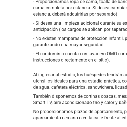
- Proporcionamos ropa de cama, toalla de baño
cama completa por estancia. Si desea cambiar 
estancia, deberá adquirirlas por separado).
- Si desea una limpieza adicional durante su es
anticipación (los cargos se aplican por separad
- No existen mamparas de protección infantil, pe
garantizando una mayor seguridad.
- El condominio cuenta con lavadero OMO comp
instrucciones directamente en el sitio).
Al ingresar al estudio, los huéspedes tendrán a
utensilios ideales para una estadía práctica, co
de agua, cafetera eléctrica, sandwichera, licuad
También disponemos de cortinas opacas, mesas
Smart TV, aire acondicionado frío y calor y ba
No proporcionamos plazas de aparcamiento, pe
aparcamiento cercano o en la calle frente al edi