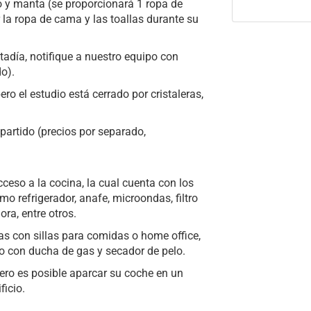
 y manta (se proporcionará 1 ropa de
la ropa de cama y las toallas durante su
tadía, notifique a nuestro equipo con
o).
ro el estudio está cerrado por cristaleras,
artido (precios por separado,
cceso a la cocina, la cual cuenta con los
mo refrigerador, anafe, microondas, filtro
ora, entre otros.
 con sillas para comidas o home office,
ño con ducha de gas y secador de pelo.
ro es posible aparcar su coche en un
ficio.