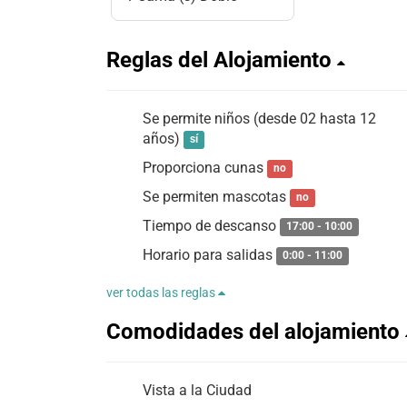
Reglas del Alojamiento
Se permite niños (desde 02 hasta 12
años)
sí
Proporciona cunas
no
Se permiten mascotas
no
Tiempo de descanso
17:00 - 10:00
Horario para salidas
0:00 - 11:00
ver todas las reglas
Comodidades del alojamiento
Vista a la Ciudad