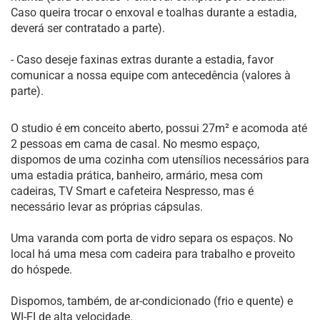
Caso queira trocar o enxoval e toalhas durante a estadia,
deverá ser contratado a parte).
- Caso deseje faxinas extras durante a estadia, favor
comunicar a nossa equipe com antecedência (valores à
parte).
O studio é em conceito aberto, possui 27m² e acomoda até
2 pessoas em cama de casal. No mesmo espaço,
dispomos de uma cozinha com utensílios necessários para
uma estadia prática, banheiro, armário, mesa com
cadeiras, TV Smart e cafeteira Nespresso, mas é
necessário levar as próprias cápsulas.
Uma varanda com porta de vidro separa os espaços. No
local há uma mesa com cadeira para trabalho e proveito
do hóspede.
Dispomos, também, de ar-condicionado (frio e quente) e
WI-FI de alta velocidade.