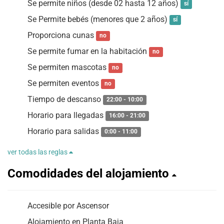
Se permite niños (desde 02 hasta 12 años)
sí
Se Permite bebés (menores que 2 años)
sí
Proporciona cunas
no
Se permite fumar en la habitación
no
Se permiten mascotas
no
Se permiten eventos
no
Tiempo de descanso
22:00 - 10:00
Horario para llegadas
16:00 - 21:00
Horario para salidas
0:00 - 11:00
ver todas las reglas
Comodidades del alojamiento
Accesible por Ascensor
Alojamiento en Planta Baja