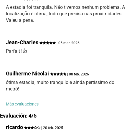
A estadia foi tranquila. Não tivemos nenhum problema. A
localização é ótima, tudo que precisa nas proximidades.
Valeu a pena.
Jean-Charles
| 05 mar. 2026
Parfait !👍
Guilherme Nicolai
| 08 feb. 2026
ótima estadia, muito tranquilo e ainda pertíssimo do
metrô!
Más evaluaciones
Evaluación: 4/5
ricardo
| 20 feb. 2025