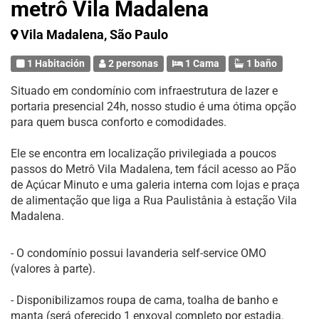
metrô Vila Madalena
Vila Madalena, São Paulo
1 Habitación
2 personas
1 Cama
1 baño
Situado em condomínio com infraestrutura de lazer e
portaria presencial 24h, nosso studio é uma ótima opção
para quem busca conforto e comodidades.
Ele se encontra em localização privilegiada a poucos
passos do Metrô Vila Madalena, tem fácil acesso ao Pão
de Açúcar Minuto e uma galeria interna com lojas e praça
de alimentação que liga a Rua Paulistânia à estação Vila
Madalena.
- O condomínio possui lavanderia self-service OMO
(valores à parte).
- Disponibilizamos roupa de cama, toalha de banho e
manta (será oferecido 1 enxoval completo por estadia.