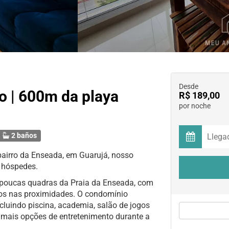
Desde
cio | 600m da playa
R$ 189,00
por noche
2 baños
airro da Enseada, em Guarujá, nosso
 hóspedes.
 poucas quadras da Praia da Enseada, com
iços nas proximidades. O condomínio
cluindo piscina, academia, salão de jogos
mais opções de entretenimento durante a