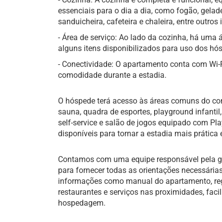
essenciais para o dia a dia, como fogão, gelade
sanduicheira, cafeteira e chaleira, entre outros 
- Área de serviço: Ao lado da cozinha, há uma
alguns itens disponibilizados para uso dos hó
- Conectividade: O apartamento conta com Wi-F
comodidade durante a estadia.
O hóspede terá acesso às áreas comuns do con
sauna, quadra de esportes, playground infanti
self-service e salão de jogos equipado com Pl
disponíveis para tornar a estadia mais prática 
Contamos com uma equipe responsável pela ges
para fornecer todas as orientações necessária
informações como manual do apartamento, regr
restaurantes e serviços nas proximidades, faci
hospedagem.