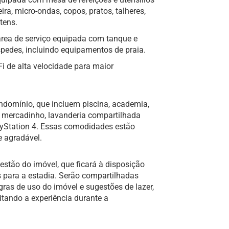
ira, micro-ondas, copos, pratos, talheres,
itens.
 área de serviço equipada com tanque e
spedes, incluindo equipamentos de praia.
i de alta velocidade para maior
domínio, que incluem piscina, academia,
l, mercadinho, lavanderia compartilhada
ayStation 4. Essas comodidades estão
e agradável.
tão do imóvel, que ficará à disposição
s para a estadia. Serão compartilhadas
as de uso do imóvel e sugestões de lazer,
litando a experiência durante a