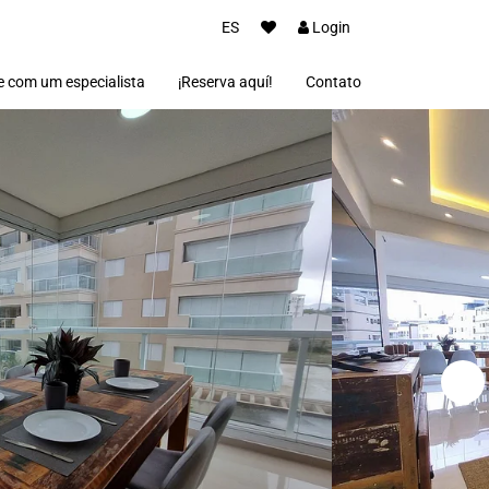
ES
Login
e com um especialista
¡Reserva aquí!
Contato