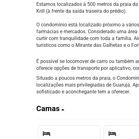
Estamos localizados à 500 metros da praia d
Krill (à frente da saída traseira do prédio).
O condomínio está localizado próximo a vários
farmácias e mercados. Considerado uma área n
curtir com tranquilidade com toda a família. A
turísticos como o Mirante das Galhetas e o Fo
É possível se locomover de carro ou também an
oferece opções de transporte por aplicativo, c
Situado a poucos metros da praia, o Condomí
localizações mais privilegiadas de Guarujá. A
sofisticado e aconchegante tem a oferecer.
Camas