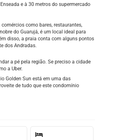
a Enseada e à 30 metros do supermercado
 comércios como bares, restaurantes,
obre do Guarujá, é um local ideal para
lém disso, a praia conta com alguns pontos
rte dos Andradas.
dar a pé pela região. Se preciso a cidade
omo a Uber.
nio Golden Sun está em uma das
proveite de tudo que este condomínio