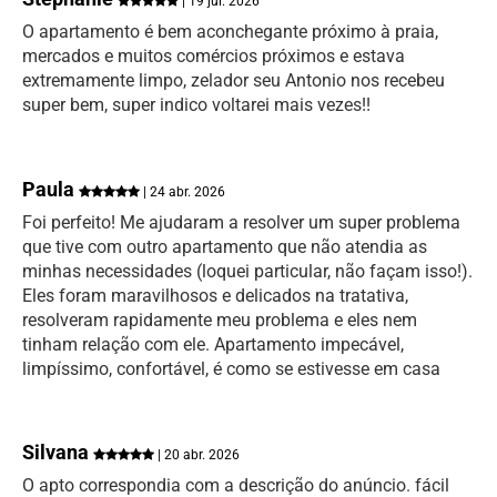
| 19 jul. 2026
O apartamento é bem aconchegante próximo à praia,
mercados e muitos comércios próximos e estava
extremamente limpo, zelador seu Antonio nos recebeu
super bem, super indico voltarei mais vezes!!
Paula
| 24 abr. 2026
Foi perfeito! Me ajudaram a resolver um super problema
que tive com outro apartamento que não atendia as
minhas necessidades (loquei particular, não façam isso!).
Eles foram maravilhosos e delicados na tratativa,
resolveram rapidamente meu problema e eles nem
tinham relação com ele. Apartamento impecável,
limpíssimo, confortável, é como se estivesse em casa
Silvana
| 20 abr. 2026
O apto correspondia com a descrição do anúncio. fácil