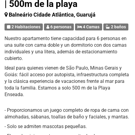
| 500m de la playa
Balneário Cidade Atlântica, Guarujá
2 Habitaciones
6 personas
4 Camas
2 baños
Nuestro apartamento tiene capacidad para 6 personas en
una suite con cama doble y un dormitorio con dos camas
individuales y una litera, además de estacionamiento
cubierto.
Ideal para quienes vienen de São Paulo, Minas Gerais y
Goiás: fácil acceso por autopista, infraestructura completa
y la clásica experiencia de vacaciones frente al mar para
toda la familia. Estamos a solo 500 m de la Playa
Enseada.
- Proporcionamos un juego completo de ropa de cama con
almohadas, sábanas, toallas de baño y faciales, y mantas.
- Solo se admiten mascotas pequeñas.