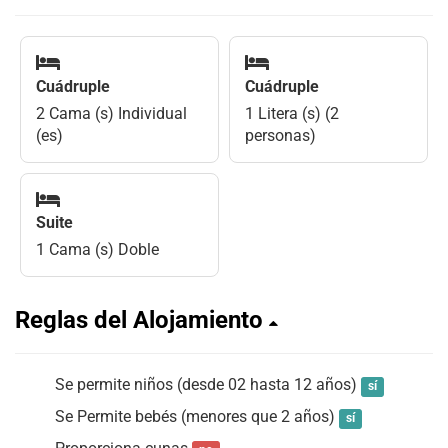
Cuádruple
Cuádruple
2 Cama (s) Individual
1 Litera (s) (2
(es)
personas)
Suite
1 Cama (s) Doble
Reglas del Alojamiento
Se permite niños (desde 02 hasta 12 años)
sí
Se Permite bebés (menores que 2 años)
sí