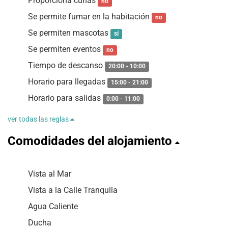
Proporciona cunas
no
Se permite fumar en la habitación
no
Se permiten mascotas
sí
Se permiten eventos
no
Tiempo de descanso
20:00 - 10:00
Horario para llegadas
15:00 - 21:00
Horario para salidas
0:00 - 11:00
ver todas las reglas
Comodidades del alojamiento
Vista al Mar
Vista a la Calle Tranquila
Agua Caliente
Ducha