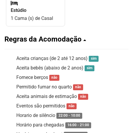
Estúdio
1 Cama (s) de Casal
Regras da Acomodação
Aceita crianças (de 2 até 12 anos)
sim
Aceita bebês (abaixo de 2 anos)
sim
Fornece berços
não
Permitido fumar no quarto
não
Aceita animais de estimação
não
Eventos são permitidos
não
Horario de silêncio
22:00 - 10:00
Horário para chegadas
16:00 - 21:00