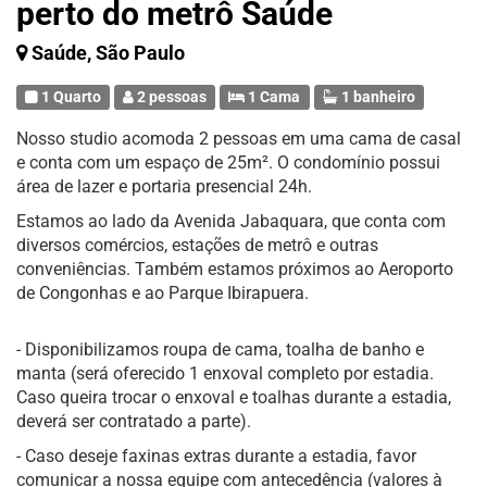
perto do metrô Saúde
Saúde, São Paulo
1 Quarto
2 pessoas
1 Cama
1 banheiro
Nosso studio acomoda 2 pessoas em uma cama de casal
e conta com um espaço de 25m². O condomínio possui
área de lazer e portaria presencial 24h.
Estamos ao lado da Avenida Jabaquara, que conta com
diversos comércios, estações de metrô e outras
conveniências. Também estamos próximos ao Aeroporto
de Congonhas e ao Parque Ibirapuera.
- Disponibilizamos roupa de cama, toalha de banho e
manta (será oferecido 1 enxoval completo por estadia.
Caso queira trocar o enxoval e toalhas durante a estadia,
deverá ser contratado a parte).
- Caso deseje faxinas extras durante a estadia, favor
comunicar a nossa equipe com antecedência (valores à