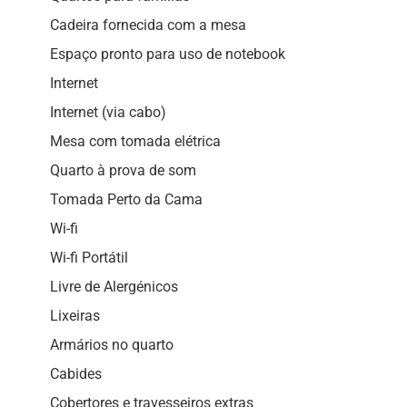
Cadeira fornecida com a mesa
Espaço pronto para uso de notebook
Internet
Internet (via cabo)
Mesa com tomada elétrica
Quarto à prova de som
Tomada Perto da Cama
Wi-fi
Wi-fi Portátil
Livre de Alergénicos
Lixeiras
Armários no quarto
Cabides
Cobertores e travesseiros extras