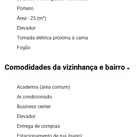
Porteiro
Área - 25 (m²)
Elevador
Tomada elétrica próxima à cama
Fogão
Comodidades da vizinhança e bairro
Academia (área comum)
Ar condicionado
Business center
Elevador
Entrega de compras
Estacionamento de rua (pago)