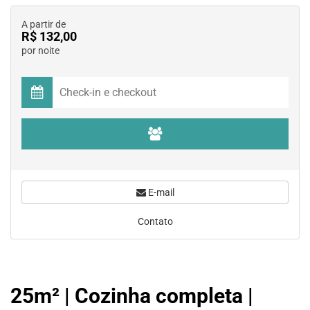
A partir de
R$ 132,00
por noite
E-mail
Contato
25m² | Cozinha completa |