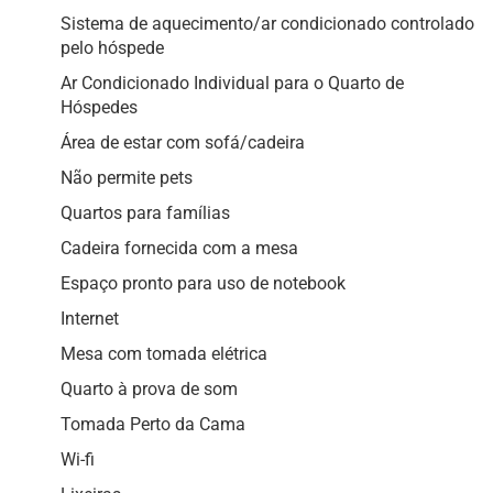
Sistema de aquecimento/ar condicionado controlado
pelo hóspede
Ar Condicionado Individual para o Quarto de
Hóspedes
Área de estar com sofá/cadeira
Não permite pets
Quartos para famílias
Cadeira fornecida com a mesa
Espaço pronto para uso de notebook
Internet
Mesa com tomada elétrica
Quarto à prova de som
Tomada Perto da Cama
Wi-fi