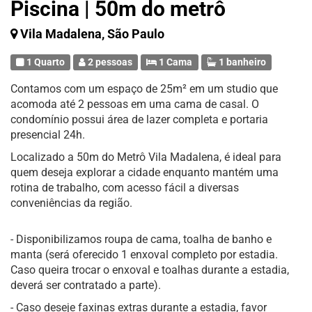
Piscina | 50m do metrô
Vila Madalena, São Paulo
1 Quarto
2 pessoas
1 Cama
1 banheiro
Contamos com um espaço de 25m² em um studio que
acomoda até 2 pessoas em uma cama de casal. O
condomínio possui área de lazer completa e portaria
presencial 24h.
Localizado a 50m do Metrô Vila Madalena, é ideal para
quem deseja explorar a cidade enquanto mantém uma
rotina de trabalho, com acesso fácil a diversas
conveniências da região.
- Disponibilizamos roupa de cama, toalha de banho e
manta (será oferecido 1 enxoval completo por estadia.
Caso queira trocar o enxoval e toalhas durante a estadia,
deverá ser contratado a parte).
- Caso deseje faxinas extras durante a estadia, favor