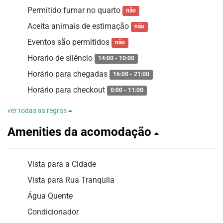
Permitido fumar no quarto
não
Aceita animais de estimação
não
Eventos são permitidos
não
Horario de silêncio
14:00 - 10:00
Horário para chegadas
16:00 - 21:00
Horário para checkout
0:00 - 11:00
ver todas as regras
Amenities da acomodação
Vista para a Cidade
Vista para Rua Tranquila
Água Quente
Condicionador