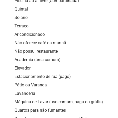
Piscina ao ar livre (Compartilhada)
Quintal
Solário
Terraço
Ar condicionado
Não oferece café da manhã
Não possui restaurante
Academia (área comum)
Elevador
Estacionamento de rua (pago)
Pátio ou Varanda
Lavanderia
Máquina de Lavar (uso comum, paga ou grátis)
Quartos para não fumantes