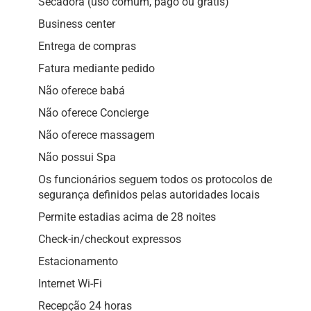
Secadora (uso comum, pago ou grátis)
Business center
Entrega de compras
Fatura mediante pedido
Não oferece babá
Não oferece Concierge
Não oferece massagem
Não possui Spa
Os funcionários seguem todos os protocolos de
segurança definidos pelas autoridades locais
Permite estadias acima de 28 noites
Check-in/checkout expressos
Estacionamento
Internet Wi-Fi
Recepção 24 horas