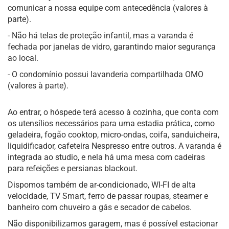
comunicar a nossa equipe com antecedência (valores à
parte).
- Não há telas de proteção infantil, mas a varanda é
fechada por janelas de vidro, garantindo maior segurança
ao local.
- O condomínio possui lavanderia compartilhada OMO
(valores à parte).
Ao entrar, o hóspede terá acesso à cozinha, que conta com
os utensílios necessários para uma estadia prática, como
geladeira, fogão cooktop, micro-ondas, coifa, sanduicheira,
liquidificador, cafeteira Nespresso entre outros. A varanda é
integrada ao studio, e nela há uma mesa com cadeiras
para refeições e persianas blackout.
Dispomos também de ar-condicionado, WI-FI de alta
velocidade, TV Smart, ferro de passar roupas, steamer e
banheiro com chuveiro a gás e secador de cabelos.
Não disponibilizamos garagem, mas é possível estacionar