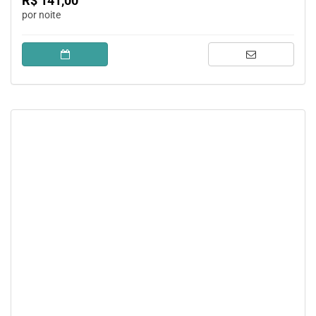
R$ 141,00
por noite