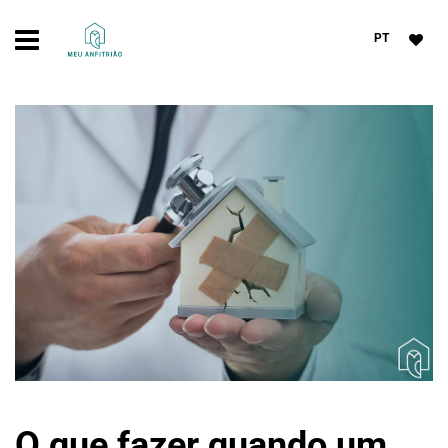
PT
O que fazer quando um