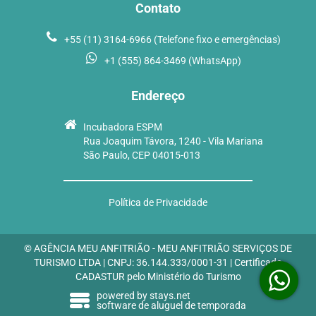
Contato
+55 (11) 3164-6966 (Telefone fixo e emergências)
+1 (555) 864-3469 (WhatsApp)
Endereço
Incubadora ESPM
Rua Joaquim Távora, 1240 - Vila Mariana
São Paulo, CEP 04015-013
Política de Privacidade
© AGÊNCIA MEU ANFITRIÃO - MEU ANFITRIÃO SERVIÇOS DE
TURISMO LTDA | CNPJ: 36.144.333/0001-31 | Certificado
CADASTUR pelo Ministério do Turismo
powered by stays.net
software de aluguel de temporada