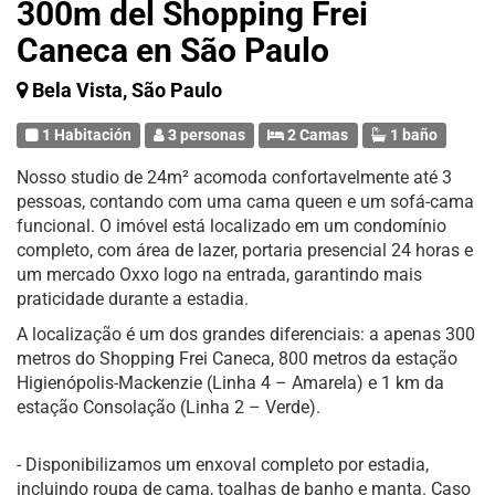
300m del Shopping Frei
Caneca en São Paulo
Bela Vista, São Paulo
1 Habitación
3 personas
2 Camas
1 baño
Nosso studio de 24m² acomoda confortavelmente até 3
pessoas, contando com uma cama queen e um sofá-cama
funcional. O imóvel está localizado em um condomínio
completo, com área de lazer, portaria presencial 24 horas e
um mercado Oxxo logo na entrada, garantindo mais
praticidade durante a estadia.
A localização é um dos grandes diferenciais: a apenas 300
metros do Shopping Frei Caneca, 800 metros da estação
Higienópolis-Mackenzie (Linha 4 – Amarela) e 1 km da
estação Consolação (Linha 2 – Verde).
- Disponibilizamos um enxoval completo por estadia,
incluindo roupa de cama, toalhas de banho e manta. Caso