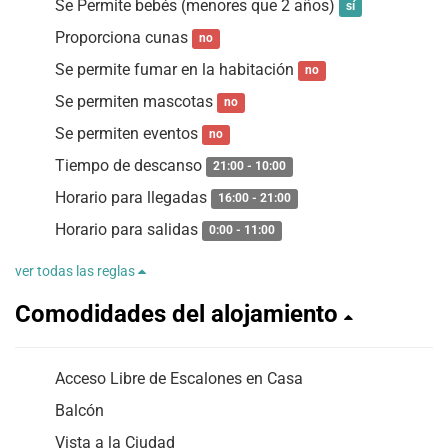
Se Permite bebés (menores que 2 años)
sí
Proporciona cunas
no
Se permite fumar en la habitación
no
Se permiten mascotas
no
Se permiten eventos
no
Tiempo de descanso
21:00 - 10:00
Horario para llegadas
16:00 - 21:00
Horario para salidas
0:00 - 11:00
ver todas las reglas
Comodidades del alojamiento
Acceso Libre de Escalones en Casa
Balcón
Vista a la Ciudad