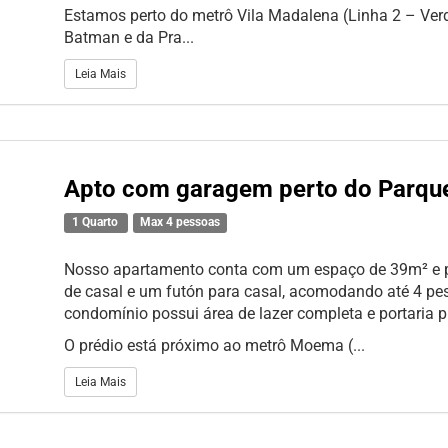
Estamos perto do metrô Vila Madalena (Linha 2 – Ver
Batman e da Pra...
Leia Mais
Apto com garagem perto do Parque
1 Quarto
Max 4 pessoas
Nosso apartamento conta com um espaço de 39m² e
de casal e um futón para casal, acomodando até 4 pe
condomínio possui área de lazer completa e portaria p
O prédio está próximo ao metrô Moema (...
Leia Mais