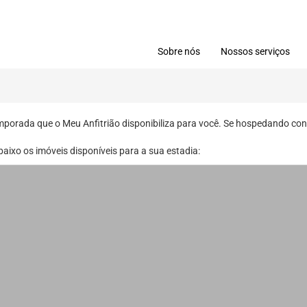
Sobre nós
Nossos serviços
orada que o Meu Anfitrião disponibiliza para você. Se hospedando con
abaixo os imóveis disponíveis para a sua estadia: