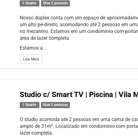
1 Quarto
Max 2 pessoas
Nosso duplex conta com um espaço de aproximadam
um alto pé-direito, acomodando até 2 pessoas em um
no mezanino. Estamos em um condomínio com portari
área de lazer completa.
Estamos a...
Leia Mais
Studio c/ Smart TV | Piscina | Vila
1 Quarto
Max 2 pessoas
O studio acomoda até 2 pessoas em uma cama de ca
amplo de 31m². Localizado em condomínio com portar
lazer completa.