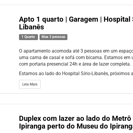
Apto 1 quarto | Garagem | Hospital 
Libanês
1 Quarto
Max 3 pessoas
O apartamento acomoda até 3 pessoas em um espaç
uma cama de casal e sofá com bicama. Estamos em
com portaria presencial 24h e área de lazer completa.
Estamos ao lado do Hospital Sírio-Libanês, próximos a
Leia Mais
Duplex com lazer ao lado do Metrô 
Ipiranga perto do Museu do Ipiran