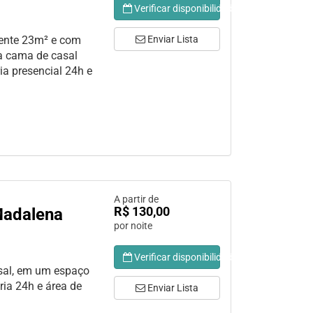
Verificar disponibilidade
ente 23m² e com
Enviar Lista
a cama de casal
a presencial 24h e
A partir de
R$ 130,00
 Madalena
por noite
Verificar disponibilidade
sal, em um espaço
ia 24h e área de
Enviar Lista