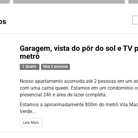
os
Garagem, vista do pôr do sol e TV 
metrô
1 Quarto
Max 2 pessoas
Nosso apartamento acomoda até 2 pessoas em um e
com uma cama queen. Estamos em um condomínio co
presencial 24h e área de lazer completa.
Estamos a aproximadamente 800m do metrô Vila Mad
Verde...
Leia Mais